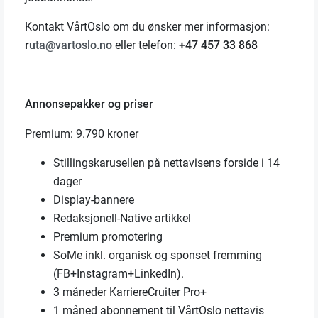
Kontakt VårtOslo om du ønsker mer informasjon:
r
uta@vartoslo.no
eller telefon:
+47 457 33 868
Annonsepakker og priser
Premium: 9.790 kroner
Stillingskarusellen på nettavisens forside i 14
dager
Display-bannere
Redaksjonell-Native artikkel
Premium promotering
SoMe inkl. organisk og sponset fremming
(FB+Instagram+LinkedIn).
3 måneder KarriereCruiter Pro+
1 måned abonnement til VårtOslo nettavis