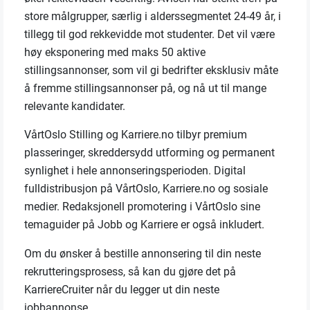
store målgrupper, særlig i alderssegmentet 24-49 år, i
tillegg til god rekkevidde mot studenter.
Det vil være
høy eksponering med maks 50 aktive
stillingsannonser, som vil gi bedrifter eksklusiv måte
å fremme stillingsannonser på, og nå ut til mange
relevante kandidater.
VårtOslo Stilling og Karriere.no tilbyr premium
plasseringer, skreddersydd utforming og permanent
synlighet i hele annonseringsperioden. Digital
fulldistribusjon på VårtOslo, Karriere.no og sosiale
medier. R
edaksjonell promotering i VårtOslo sine
temaguider på Jobb og Karriere er også inkludert.
Om du ønsker å bestille annonsering til din neste
rekrutteringsprosess, så kan du gjøre det på
KarriereCruiter når du legger ut din neste
jobbannonse.