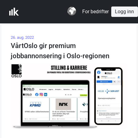
For bedrifter
Logg inn
26. aug. 2022
VårtOslo gir premium
jobbannonsering i Oslo-regionen