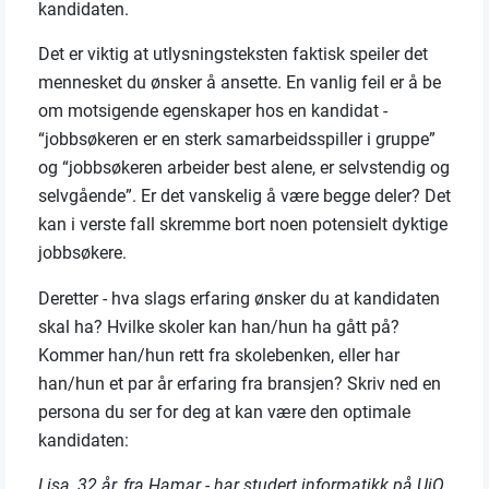
kandidaten.
Det er viktig at utlysningsteksten faktisk speiler det
mennesket du ønsker å ansette. En vanlig feil er å be
om motsigende egenskaper hos en kandidat -
“jobbsøkeren er en sterk samarbeidsspiller i gruppe”
og “jobbsøkeren arbeider best alene, er selvstendig og
selvgående”. Er det vanskelig å være begge deler? Det
kan i verste fall skremme bort noen potensielt dyktige
jobbsøkere.
Deretter - hva slags erfaring ønsker du at kandidaten
skal ha? Hvilke skoler kan han/hun ha gått på?
Kommer han/hun rett fra skolebenken, eller har
han/hun et par år erfaring fra bransjen? Skriv ned en
persona du ser for deg at kan være den optimale
kandidaten:
Lisa, 32 år, fra Hamar - har studert informatikk på UiO