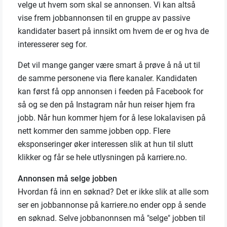
velge ut hvem som skal se annonsen. Vi kan altså
vise frem jobbannonsen til en gruppe av passive
kandidater basert på innsikt om hvem de er og hva de
interesserer seg for.
Det vil mange ganger være smart å prøve å nå ut til
de samme personene via flere kanaler. Kandidaten
kan først få opp annonsen i feeden på Facebook for
så og se den på Instagram når hun reiser hjem fra
jobb. Når hun kommer hjem for å lese lokalavisen på
nett kommer den samme jobben opp. Flere
eksponseringer øker interessen slik at hun til slutt
klikker og får se hele utlysningen på karriere.no.
Annonsen må selge jobben
Hvordan få inn en søknad? Det er ikke slik at alle som
ser en jobbannonse på karriere.no ender opp å sende
en søknad. Selve jobbanonnsen må "selge" jobben til