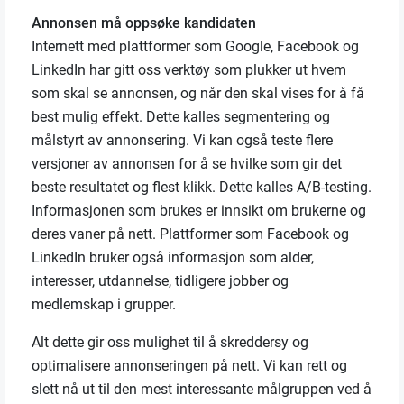
Annonsen må oppsøke kandidaten
Internett med plattformer som Google, Facebook og
LinkedIn har gitt oss verktøy som plukker ut hvem
som skal se annonsen, og når den skal vises for å få
best mulig effekt. Dette kalles segmentering og
målstyrt av annonsering. Vi kan også teste flere
versjoner av annonsen for å se hvilke som gir det
beste resultatet og flest klikk. Dette kalles A/B-testing.
Informasjonen som brukes er innsikt om brukerne og
deres vaner på nett. Plattformer som Facebook og
LinkedIn bruker også informasjon som alder,
interesser, utdannelse, tidligere jobber og
medlemskap i grupper.
Alt dette gir oss mulighet til å skreddersy og
optimalisere annonseringen på nett. Vi kan rett og
slett nå ut til den mest interessante målgruppen ved å