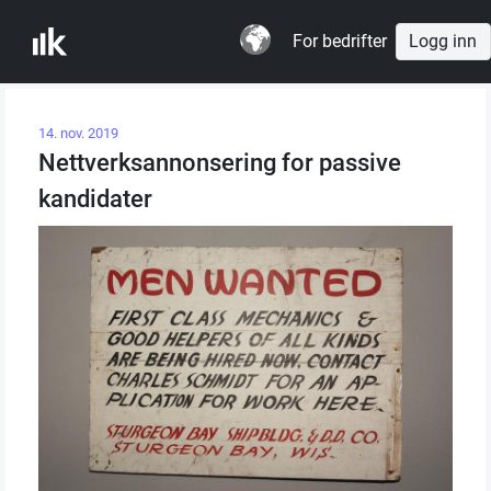
For bedrifter
Logg inn
14. nov. 2019
Nettverksannonsering for passive
kandidater