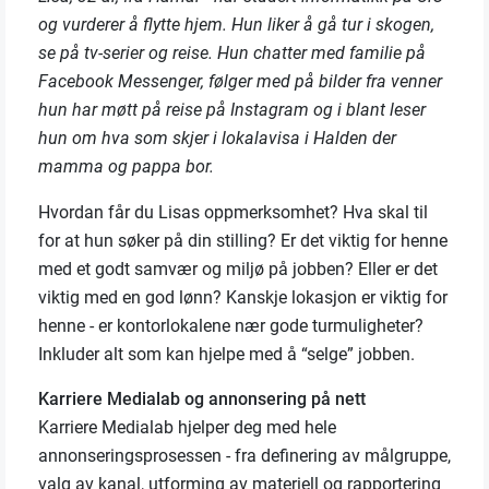
og vurderer å flytte hjem. Hun liker å gå tur i skogen,
se på tv-serier og reise. Hun chatter med familie på
Facebook Messenger, følger med på bilder fra venner
hun har møtt på reise på Instagram og i blant leser
hun om hva som skjer i lokalavisa i Halden der
mamma og pappa bor.
Hvordan får du Lisas oppmerksomhet? Hva skal til
for at hun søker på din stilling? Er det viktig for henne
med et godt samvær og miljø på jobben? Eller er det
viktig med en god lønn? Kanskje lokasjon er viktig for
henne - er kontorlokalene nær gode turmuligheter?
Inkluder alt som kan hjelpe med å “selge” jobben.
Karriere Medialab og annonsering på nett
Karriere Medialab hjelper deg med hele
annonseringsprosessen - fra definering av målgruppe,
valg av kanal, utforming av materiell og rapportering